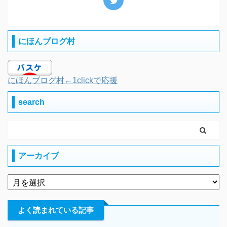
にほんブログ村
にほんブログ村←1clickで応援
search
アーカイブ
よく読まれている記事