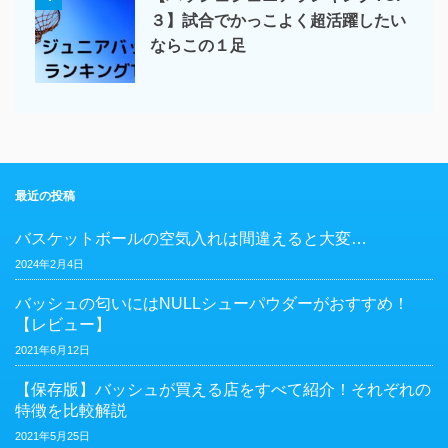
３】試合でかっこよく超活躍したい
ならこの１足
最近の投稿
バスケットボールの空気入れは間違えると大変…
2024年2月4日
バッシュの匂いにはNULLシューパウダーがおすすめ！
【レビュー】
2021年6月12日
【保存版】バッシュが買える店をすべて紹介！それぞれの
特徴を比較解説
2021年5月25日