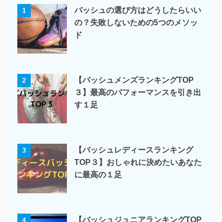
バッシュの選び方はどうしたらいい
1
の？失敗しないための5つのメソッ
ド
【バッシュメンズランキングTOP
2
３】最高のパフォーマンスを引き出
す１足
【バッシュレディースランキング
3
TOP３】おしゃれに決めたいあなた
に最高の１足
【バッシュジュニアランキングTOP
4